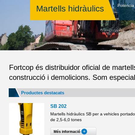
Potència i
Martells hidràulics
Fortcop és distribuidor oficial de marte
construcció i demolicions. Som especial
Productes destacats
SB 202
Martells hidràulics SB per a vehicles portado
de 2,5-6,0 tones
Més informació