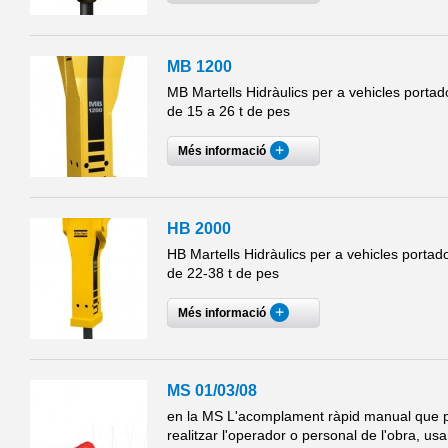
MB 1200
MB Martells Hidràulics per a vehicles portad
de 15 a 26 t de pes
Més informació
HB 2000
HB Martells Hidràulics per a vehicles portad
de 22-38 t de pes
Més informació
MS 01/03/08
en la MS L'acomplament ràpid manual que 
realitzar l'operador o personal de l'obra, usa